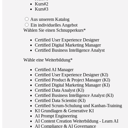
Kurs#2
Kurs#3
Aus unserem Katalog
Ein individuelles Angebot
Wählen Sie einen Schnupperkurs*
Certified User Experience Designer
Certified Digital Marketing Manager
Certified Business Intelligence Analyst
Wähle eine Weiterbildung*
Certified AI Manager
Certified User Experience Designer (KI)
Certified Product & Project Manager (KI)
Certified Digital Marketing Manager (KI)
Certified Data Analyst (KI)
Certified Business Intelligence Analyst (KI)
Certified Data Scientist (KI)
Certified Scrum-Schulung und Kanban-Training
KI Grundlagen & Generative KI
AI Prompt Engineering
AI Content Creation Weiterbildung - Learn AI
AI Compliance & AI Governance