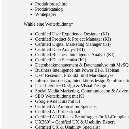
Produktbroschüre
Produktkatalog
Whitepaper
Wähle eine Weiterbildung*
Certified User Experience Designer (KI)
Certified Product & Project Manager (KI)
Certified Digital Marketing Manager (KI)
Certified Data Analyst (KI)
Certified Business Intelligence Analyst (KI)
Certified Data Scientist (KI)
Datenbankmanagement & Datenanalyse mit MyS
Business Intelligence mit Power BI & Tableau
User Research, Produkt- und Marktanalyse
Informationsdesign, Interaktionsdesign & Informati
User Interface Design & Visual Design
Social Media Marketing, Communication & Adverti
SEO Weiterbildung mit KI
Google Ads Kurs mit KI
Certified AI Automation Specialist
Certified AI Professional
Certified AI Officer - Beauftragter für KI-Compli
UX360° – Certified UX & Usability Expert
Certified UX & Usability Specialist