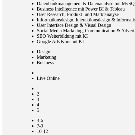
Datenbankmanagement & Datenanalyse mit MyS
Business Intelligence mit Power BI & Tableau
User Research, Produkt- und Marktanalyse
Informationsdesign, Interaktionsdesign & Informati
User Interface Design & Visual Design
Social Media Marketing, Communication & Adverti
SEO Weiterbildung mit KI
Google Ads Kurs mit KI
Design
Marketing
Business
Live Online
1
2
3
4
5
3-6
7-9
10-12