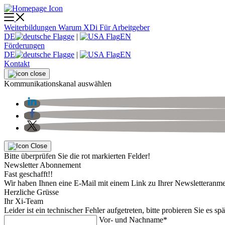
Weiterbildungen
Warum XDi
Für Arbeitgeber
DE
|
EN
Förderungen
DE
|
EN
Kontakt
Kommunikationskanal auswählen
Bitte überprüfen Sie die rot markierten Felder!
Newsletter Abonnement
Fast geschafft!!
Wir haben Ihnen eine E-Mail mit einem Link zu Ihrer Newsletteranme
Herzliche Grüsse
Ihr Xi-Team
Leider ist ein technischer Fehler aufgetreten, bitte probieren Sie es sp
Vor- und Nachname*