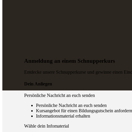
Anmeldung an einem Schnupperkurs
Entdecke unsere Schnupperkurse und gewinne einen Eindr
Dein Anliegen
Persönliche Nachricht an euch senden
Persönliche Nachricht an euch senden
Kursangebot für einen Bildungsgutschein anforder
Informationsmaterial erhalten
Wähle dein Infomaterial