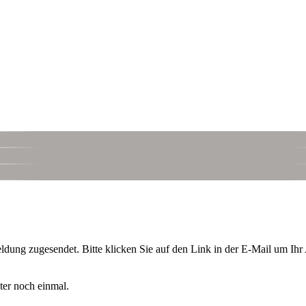
ldung zugesendet. Bitte klicken Sie auf den Link in der E-Mail um Ih
äter noch einmal.